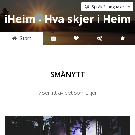
Språk / Language
iHeim - Hva skjer i Heim
Start
SMÅNYTT
Viser litt av det som skjer