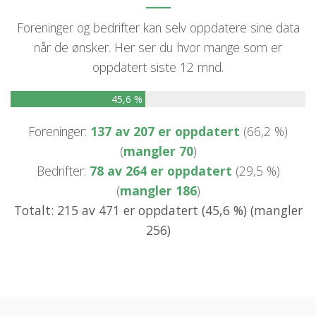
Foreninger og bedrifter kan selv oppdatere sine data
når de ønsker. Her ser du hvor mange som er
oppdatert siste 12 mnd.
45,6 %
Foreninger:
137 av 207 er oppdatert
(66,2 %)
(
mangler 70
)
Bedrifter:
78 av 264 er oppdatert
(29,5 %)
(
mangler 186
)
Totalt: 215 av 471 er oppdatert (45,6 %) (mangler
256)