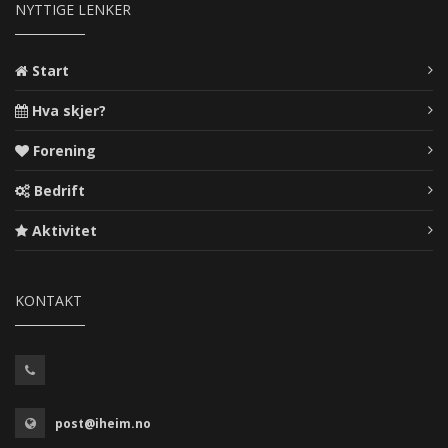
NYTTIGE LENKER
Start
Hva skjer?
Forening
Bedrift
Aktivitet
KONTAKT
post@iheim.no