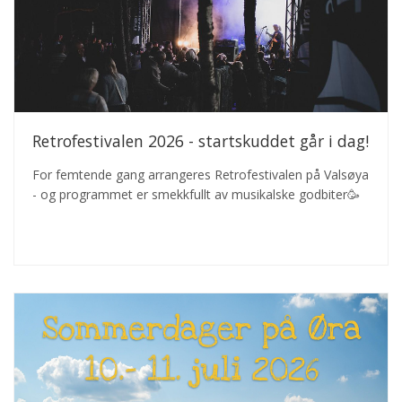
Retrofestivalen 2026 - startskuddet går i dag!
For femtende gang arrangeres Retrofestivalen på Valsøya
- og programmet er smekkfullt av musikalske godbiter🥳