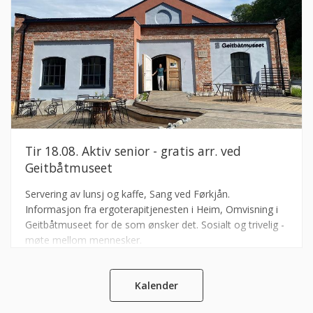
Tir 18.08. Aktiv senior - gratis arr. ved
Geitbåtmuseet
Servering av lunsj og kaffe, Sang ved Førkjån.
Informasjon fra ergoterapitjenesten i Heim, Omvisning i
Geitbåtmuseet for de som ønsker det. Sosialt og trivelig -
møte mellom mennesker.
Kalender