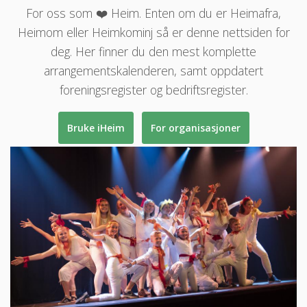
For oss som ❤️ Heim. Enten om du er Heimafra,
Heimom eller Heimkominj så er denne nettsiden for
deg. Her finner du den mest komplette
arrangementskalenderen, samt oppdatert
foreningsregister og bedriftsregister.
Bruke iHeim
For organisasjoner