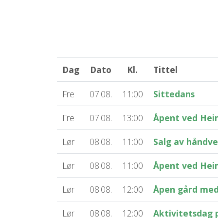
Dag
Dato
Kl.
Tittel
Fre
07.08.
11:00
Sittedans
Fre
07.08.
13:00
Åpent ved Hei
Lør
08.08.
11:00
Salg av håndv
Lør
08.08.
11:00
Åpent ved Hei
Lør
08.08.
12:00
Åpen gård me
Lør
08.08.
12:00
Aktivitetsdag