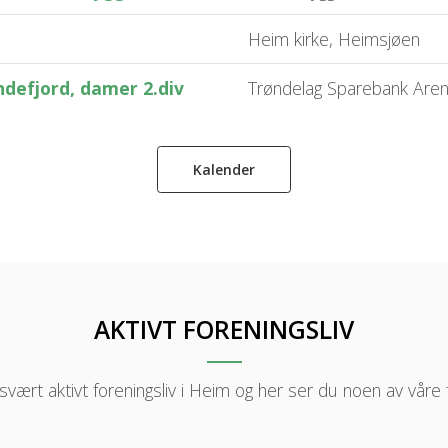
Heim kirke, Heimsjøen
defjord, damer 2.div
Trøndelag Sparebank Are
Kalender
AKTIVT FORENINGSLIV
svært aktivt foreningsliv i Heim og her ser du noen av våre 