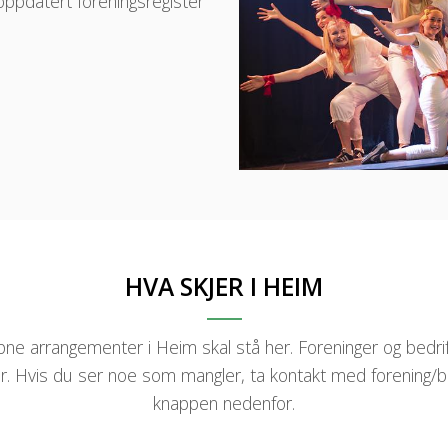
ppdatert foreningsregister
HVA SKJER I HEIM
pne arrangementer i Heim skal stå her. Foreninger og bedrif
. Hvis du ser noe som mangler, ta kontakt med forening/be
knappen nedenfor.