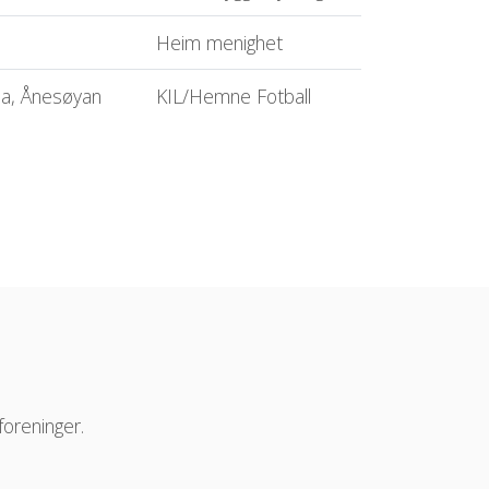
Heim menighet
na, Ånesøyan
KIL/Hemne Fotball
foreninger.