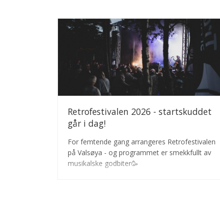
Retrofestivalen 2026 - startskuddet
går i dag!
For femtende gang arrangeres Retrofestivalen
på Valsøya - og programmet er smekkfullt av
musikalske godbiter🥳