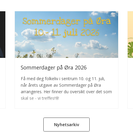
Sommerdager på Øra 2026
Få med deg folkeliv i sentrum 10. og 11. juli,
når årets utgave av Sommerdager på Øra
arrangeres. Her finner du oversikt over det som
skal se - vi treffes!🌸
Nyhetsarkiv