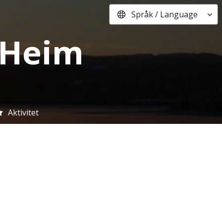
Språk / Language
i Heim
Aktivitet