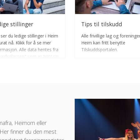
ige stillinger
Tips til tilskudd
ser du ledige stillinger i Heim
Alle frivillige lag og foreninger
urat nå. Klikk for å se mer
Heim kan fritt benytte
ormasjon. Alle data hentes fra
Tilskuddsportalen.
beidsplassen" som er NAV sin
jonale løsning for ledige
linger - helt gratis for alle.
mafra, Heimom eller
 Her finner du den mest