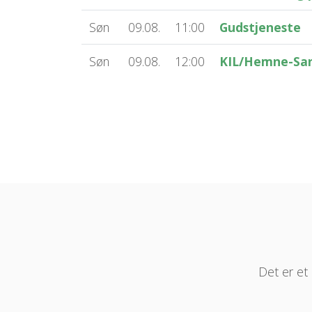
Søn
09.08.
11:00
Gudstjeneste
Søn
09.08.
12:00
KIL/Hemne-San
Det er et 