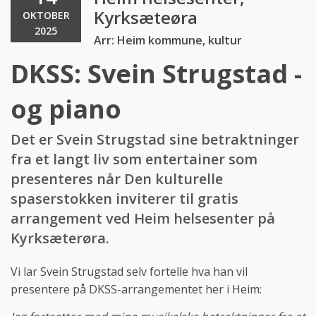
Kyrksæteøra
OKTOBER
2025
Arr: Heim kommune, kultur
DKSS: Svein Strugstad -
og piano
Det er Svein Strugstad sine betraktninger
fra et langt liv som entertainer som
presenteres når Den kulturelle
spaserstokken inviterer til gratis
arrangement ved Heim helsesenter på
Kyrksæterøra.
Vi lar Svein Strugstad selv fortelle hva han vil
presentere på DKSS-arrangementet her i Heim: