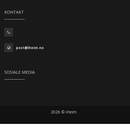
KONTAKT
post@iheim.no
SOSIALE MEDIA
2026 © iHeim