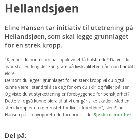
Hellandsjøen
Eline Hansen tar initiativ til utetrening på
Hellandsjøen, som skal legge grunnlaget
for en strek kropp.
"Kjenner du noen som har opplevd et lårhalsbrudd? Da vet du
hvor stor endring det kan gjøre på livskvaliteten når man har blitt
eldre.
Dersom du legger grunnlaget for en sterk kropp vil du også
kunne være i stand til å ta deg for om du sklir og faller på isen.
Og viste du at styrketrening er forebyggende for benskjørhet?
Dette vil også kunne bidra til at vi unngår slike skader. Med en
sterk kropp er du mer rustet for livet i framtiden", sier Eline
Hansen på sin nyopprettede facebook-side.
Sjekk ut mer her
.
Del på: