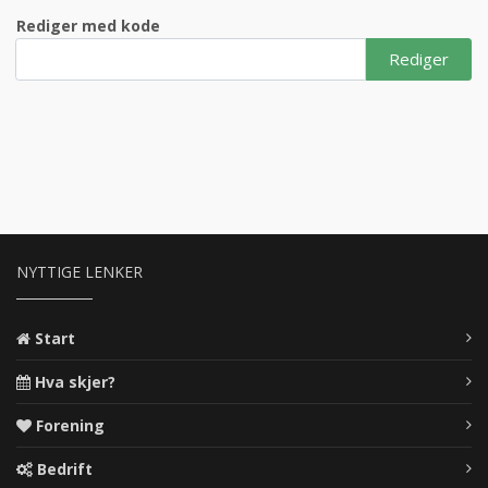
Rediger med kode
Rediger
NYTTIGE LENKER
Start
Hva skjer?
Forening
Bedrift