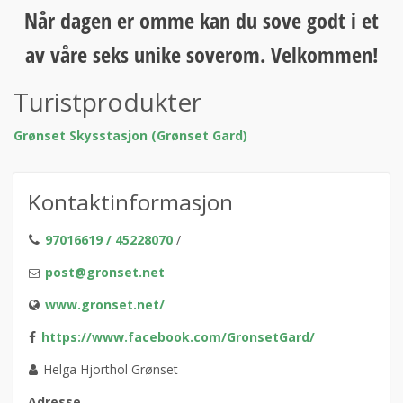
Når dagen er omme kan du sove godt i et
av våre seks unike soverom. Velkommen!
Turistprodukter
Grønset Skysstasjon (Grønset Gard)
Kontaktinformasjon
97016619 / 45228070
/
post@gronset.net
www.gronset.net/
https://www.facebook.com/GronsetGard/
Helga Hjorthol Grønset
Adresse