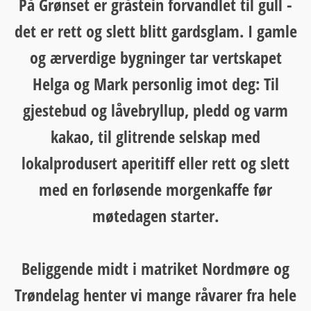
På Grønset er gråstein forvandlet til gull -
det er rett og slett blitt gardsglam. I gamle
og ærverdige bygninger tar vertskapet
Helga og Mark personlig imot deg: Til
gjestebud og låvebryllup, pledd og varm
kakao, til glitrende selskap med
lokalprodusert aperitiff eller rett og slett
med en forløsende morgenkaffe før
møtedagen starter.
Beliggende midt i matriket Nordmøre og
Trøndelag henter vi mange råvarer fra hele