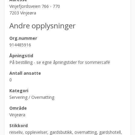
Vinjefjordsveien 766 - 770
7203 Vinjeøra
Andre opplysninger
Org.nummer
914485916
Åpningstid
På bestilling - se egne åpningstider for sommercafé
Antall ansatte
0
Kategori
Servering / Overnatting
Område
Vinjeøra
Stikkord
reiseliv, opplevelser, gardsbutikk, overnatting, gardshotell,