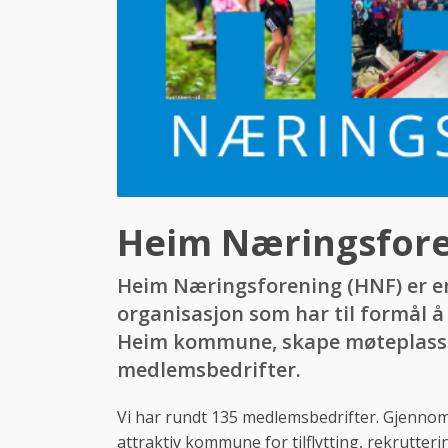
Heim Næringsfor
Heim Næringsforening (HNF) er en 
organisasjon som har til formål å
Heim kommune, skape møteplasser 
medlemsbedrifter.
Vi har rundt 135 medlemsbedrifter. Gjennom 
attraktiv kommune for tilflytting, rekrutteri