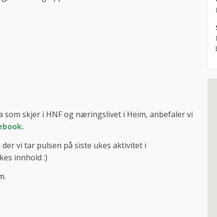
 som skjer i HNF og næringslivet i Heim, anbefaler vi
ebook.
r vi tar pulsen på siste ukes aktivitet i
es innhold :)
em.