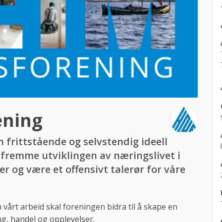
ening
frittstående og selvstendig ideell
 fremme utviklingen av næringslivet i
og være et offensivt talerør for våre
vårt arbeid skal foreningen bidra til å skape en
ng, handel og opplevelser.