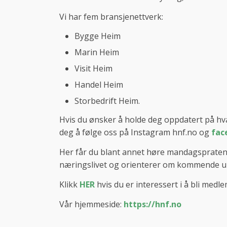
Vi har fem bransjenettverk:
Bygge Heim
Marin Heim
Visit Heim
Handel Heim
Storbedrift Heim.
Hvis du ønsker å holde deg oppdatert på hva
deg å følge oss på Instagram hnf.no og
fac
Her får du blant annet høre mandagspraten de
næringslivet og orienterer om kommende uk
Klikk
HER
hvis du er interessert i å bli medl
Vår hjemmeside:
https://hnf.no