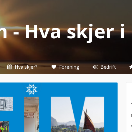
 - Hva skjer 
Hva skjer?
Forening
Bedrift