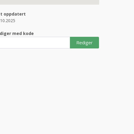
st oppdatert
.10.2025
diger med kode
Rediger