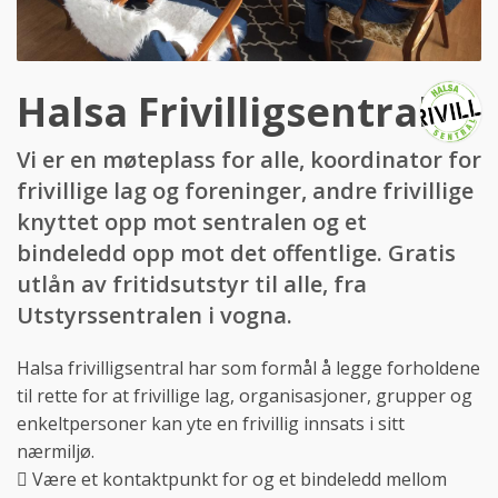
Halsa Frivilligsentral
Vi er en møteplass for alle, koordinator for
frivillige lag og foreninger, andre frivillige
knyttet opp mot sentralen og et
bindeledd opp mot det offentlige. Gratis
utlån av fritidsutstyr til alle, fra
Utstyrssentralen i vogna.
Halsa frivilligsentral har som formål å legge forholdene
til rette for at frivillige lag, organisasjoner, grupper og
enkeltpersoner kan yte en frivillig innsats i sitt
nærmiljø.
 Være et kontaktpunkt for og et bindeledd mellom