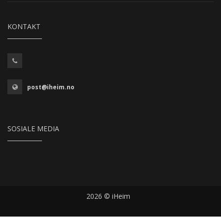
KONTAKT
post@iheim.no
SOSIALE MEDIA
2026 © iHeim