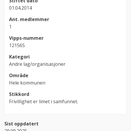
Stiftet dato
01.04.2014
Ant. medlemmer
1
Vipps-nummer
121565
Kategori
Andre lag/organisasjoner
Område
Hele kommunen
Stikkord
Frivillighet er limet i samfunnet.
Sist oppdatert