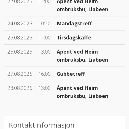
22.08.2026
11:00
Åpent ved Heim
ombruksbu, Liabøen
24.08.2026
10:30
Mandagstreff
25.08.2026
11:00
Tirsdagskaffe
26.08.2026
13:00
Åpent ved Heim
ombruksbu, Liabøen
27.08.2026
16:00
Gubbetreff
28.08.2026
13:00
Åpent ved Heim
ombruksbu, Liabøen
Kontaktinformasjon