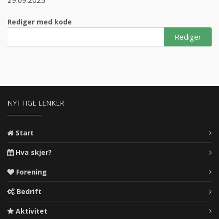
29.09.2025
Rediger med kode
Rediger
NYTTIGE LENKER
Start
Hva skjer?
Forening
Bedrift
Aktivitet