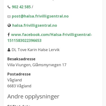
902 42 585
/
post@halsa.frivilligsentral.no
halsa.frivilligsentral.no
www.facebook.com/Halsa-Frivilligsentral-
1511583022396653
DL Tove Karin Halse Lervik
Besøksadresse
Villa Viungen, Glåmsmyrvegen 17
Postadresse
Vågland
6683 Vågland
Andre opplysninger