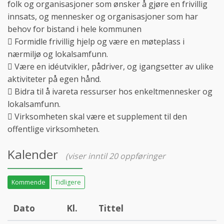
folk og organisasjoner som ønsker å gjøre en frivillig
innsats, og mennesker og organisasjoner som har
behov for bistand i hele kommunen
 Formidle frivillig hjelp og være en møteplass i
nærmiljø og lokalsamfunn.
 Være en idéutvikler, pådriver, og igangsetter av ulike
aktiviteter på egen hånd.
 Bidra til å ivareta ressurser hos enkeltmennesker og
lokalsamfunn.
 Virksomheten skal være et supplement til den
offentlige virksomheten.
Kalender
(viser inntil 20 oppføringer
Kommende
Tidligere
Dato
Kl.
Tittel