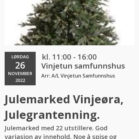
kl. 11:00 - 16:00
LØRDAG
26
Vinjetun samfunnshus
NOVEMBER
Arr: A/L Vinjetun Samfunnshus
2022
Julemarked Vinjeøra,
Julegrantenning.
Julemarked med 22 utstillere. God
variasjon av innehold. Noe å spise og