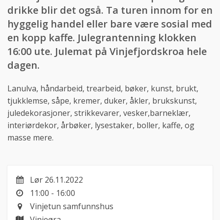
drikke blir det også. Ta turen innom for en
hyggelig handel eller bare være sosial med
en kopp kaffe. Julegrantenning klokken
16:00 ute. Julemat på Vinjefjordskroa hele
dagen.
Lanulva, håndarbeid, trearbeid, bøker, kunst, brukt,
tjukklemse, såpe, kremer, duker, åkler, brukskunst,
juledekorasjoner, strikkevarer, vesker,barneklær,
interiørdekor, årbøker, lysestaker, boller, kaffe, og
masse mere.
Lør 26.11.2022
11:00 - 16:00
Vinjetun samfunnshus
Vinjeøra