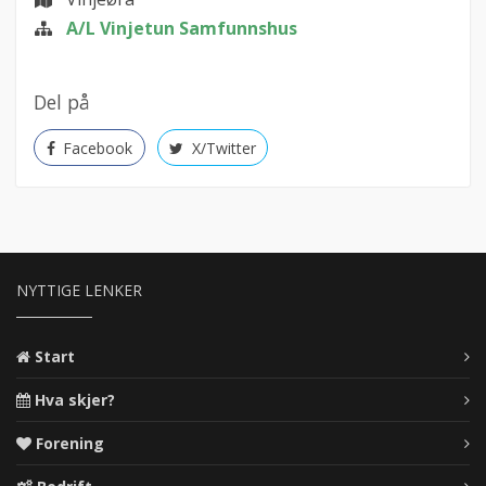
A/L Vinjetun Samfunnshus
Del på
Facebook
X/Twitter
NYTTIGE LENKER
Start
Hva skjer?
Forening