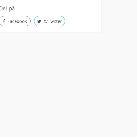
Del på
Facebook
X/Twitter