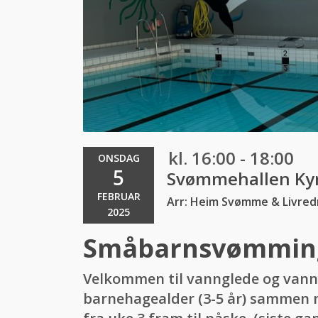
kl. 16:00 - 18:00
ONSDAG
5
Svømmehallen Ky
FEBRUAR
Arr: Heim Svømme & Livred
2025
Småbarnsvømming 
Velkommen til vannglede og vannt
barnehagealder (3-5 år) sammen