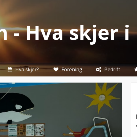
 - Hva skjer 
Hva skjer?
Forening
Bedrift