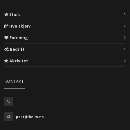
Start
Hva skjer?
Forening
Bedrift
Aktivitet
KONTAKT
post@iheim.no