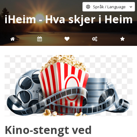
Språk / Language
iHeim - Hva skjer i Heim
Kino-stengt ved