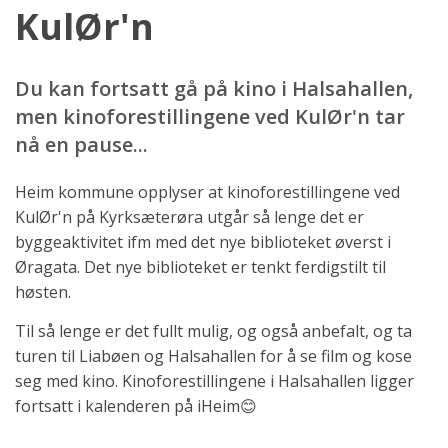
KulØr'n
Du kan fortsatt gå på kino i Halsahallen,
men kinoforestillingene ved KulØr'n tar
nå en pause...
Heim kommune opplyser at kinoforestillingene ved
KulØr'n på Kyrksæterøra utgår så lenge det er
byggeaktivitet ifm med det nye biblioteket øverst i
Øragata. Det nye biblioteket er tenkt ferdigstilt til
høsten.
Til så lenge er det fullt mulig, og også anbefalt, og ta
turen til Liabøen og Halsahallen for å se film og kose
seg med kino. Kinoforestillingene i Halsahallen ligger
fortsatt i kalenderen på iHeim😊