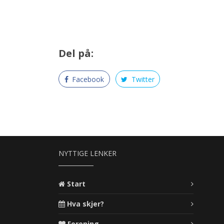
Del på:
Facebook
Twitter
NYTTIGE LENKER
Start
Hva skjer?
Forening