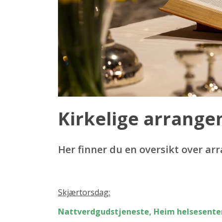
Kirkelige arrange
Her finner du en oversikt over a
Skjærtorsdag:
Nattverdgudstjeneste, Heim helsesente