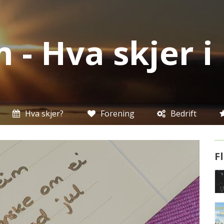
 - Hva skjer 
Hva skjer?
Forening
Bedrift
F