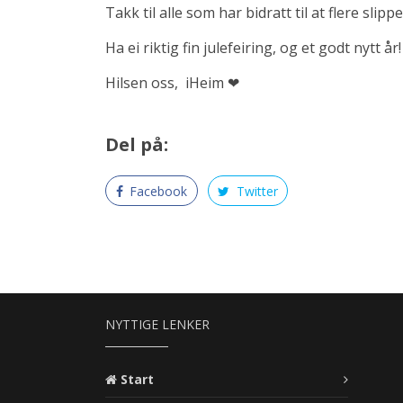
Takk til alle som har bidratt til at flere slip
Ha ei riktig fin julefeiring, og et godt nytt år
Hilsen oss, iHeim ❤
Del på:
Facebook
Twitter
NYTTIGE LENKER
Start