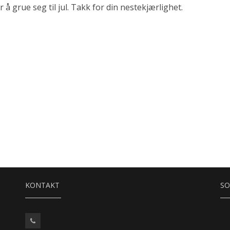
per å grue seg til jul. Takk for din nestekjærlighet.
!
KONTAKT
SO