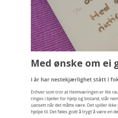
Med ønske om ei g
I år har nestekjærlighet stått i 
Enhver som tror at Heimværingen er lite raus
ringes i bjeller for hjelp og bistand, står ne
uansett når det måtte være. Det spiller ikke
hjelpe til. Det føles godt å trygt å være en 