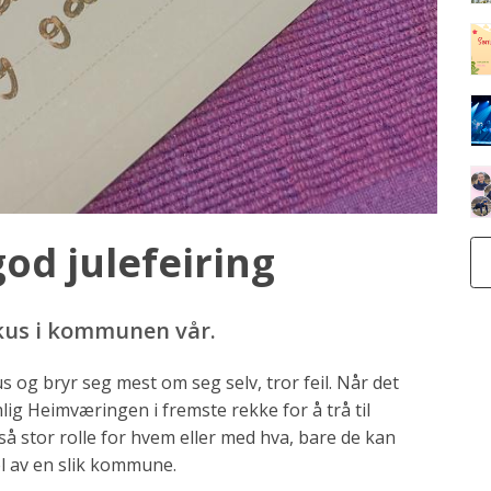
od julefeiring
fokus i kommunen vår.
 og bryr seg mest om seg selv, tror feil. Når det
mlig Heimværingen i fremste rekke for å trå til
 så stor rolle for hvem eller med hva, bare de kan
del av en slik kommune.